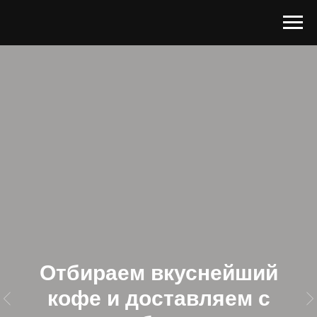
Отбираем вкуснейший
кофе и доставляем с