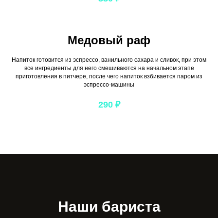
Медовый раф
Напиток готовится из эспрессо, ванильного сахара и сливок, при этом
все ингредиенты для него смешиваются на начальном этапе
приготовления в питчере, после чего напиток взбивается паром из
эспрессо-машины
290
₽
Наши бариста