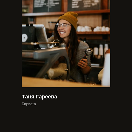
Таня Гареева
Бариста