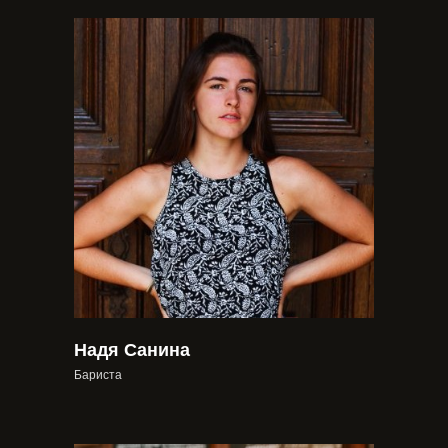
Надя Санина
Бариста