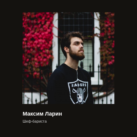
Максим Ларин
Шеф-бариста