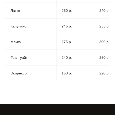
Латте
230 р.
240 р.
Капучино
245 р.
255 р.
Мокка
275 р.
300 р.
Флэт-уайт
240 р.
250 р.
Эспрессо
150 р.
220 р.