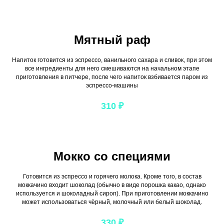
Мятный раф
Напиток готовится из эспрессо, ванильного сахара и сливок, при этом
все ингредиенты для него смешиваются на начальном этапе
приготовления в питчере, после чего напиток взбивается паром из
эспрессо-машины
310
₽
Мокко со специями
Готовится из эспрессо и горячего молока. Кроме того, в состав
моккачино входит шоколад (обычно в виде порошка какао, однако
используется и шоколадный сироп). При приготовлении моккачино
может использоваться чёрный, молочный или белый шоколад.
330
₽